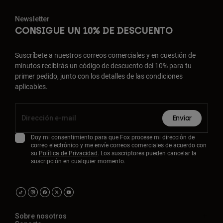
Newsletter
CONSIGUE UN 10% DE DESCUENTO
Suscríbete a nuestros correos comerciales y en cuestión de
minutos recibirás un código de descuento del 10% para tu
primer pedido, junto con los detalles de las condiciones
aplicables.
Enviar
Doy mi consentimiento para que Fox procese mi dirección de
correo electrónico y me envíe correos comerciales de acuerdo con
su
Política de Privacidad
. Los suscriptores pueden cancelar la
suscripción en cualquier momento.
Sobre nosotros