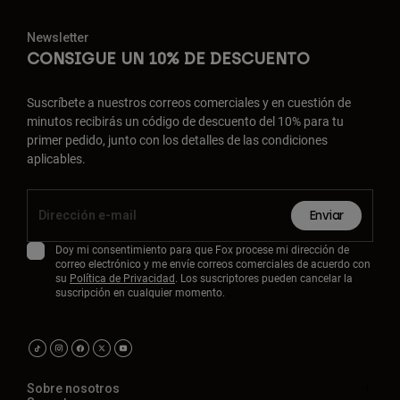
Newsletter
CONSIGUE UN 10% DE DESCUENTO
Suscríbete a nuestros correos comerciales y en cuestión de
minutos recibirás un código de descuento del 10% para tu
primer pedido, junto con los detalles de las condiciones
aplicables.
Enviar
Doy mi consentimiento para que Fox procese mi dirección de
correo electrónico y me envíe correos comerciales de acuerdo con
su
Política de Privacidad
. Los suscriptores pueden cancelar la
suscripción en cualquier momento.
Sobre nosotros