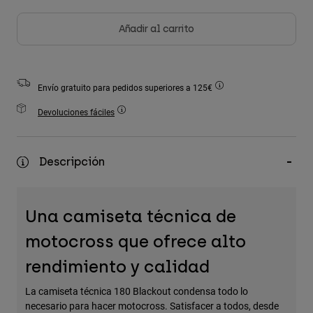
seleccionado
Accesorios
Añadir al carrito
Ver Todo
Bolsas y Mochilas
Gorras y Gorros
Envío gratuito para pedidos superiores a 125€
Ver todo
Devoluciones fáciles
Descripción
Una camiseta técnica de
motocross que ofrece alto
rendimiento y calidad
La camiseta técnica 180 Blackout condensa todo lo
necesario para hacer motocross. Satisfacer a todos, desde