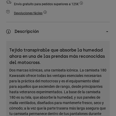
Accesorios
Envío gratuito para pedidos superiores a 125€
Devoluciones fáciles
Ver Todo
Bolsas y Mochilas
Descripción
Gorras y Gorros
Ver todo
Tejido transpirable que absorbe la humedad
ahora en una de las prendas más reconocidas
del motocross.
Dos marcas icónicas, una camiseta icónica. La camiseta 180
Kawasaki ofrece todas las ventajas esenciales necesarias
para la práctica del motocross y es el equipamiento ideal
para aquellos que ascienden de rango, desde principiantes
hasta veteranos experimentados. La base de la camiseta
180 es su tela, que absorbe la humedad, y sus paneles de
malla ventilados, diseñados para mantenerte fresco, seco y
cómodo; a la vez que la parte trasera más larga asegura que
tu camiseta permanece dentro de tus pantalones durante