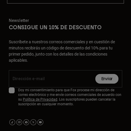
Newsletter
CONSIGUE UN 10% DE DESCUENTO
Suscríbete a nuestros correos comerciales y en cuestión de
minutos recibirás un código de descuento del 10% para tu
primer pedido, junto con los detalles de las condiciones
aplicables.
Enviar
Doy mi consentimiento para que Fox procese mi dirección de
correo electrónico y me envíe correos comerciales de acuerdo con
su
Política de Privacidad
. Los suscriptores pueden cancelar la
suscripción en cualquier momento.