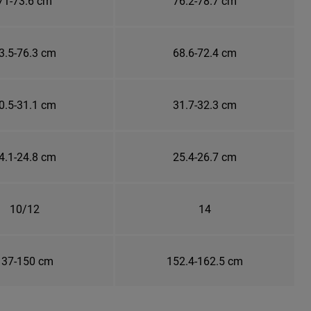
71-73.6 cm
76.2-78.7 cm
3.5-76.3 cm
68.6-72.4 cm
0.5-31.1 cm
31.7-32.3 cm
4.1-24.8 cm
25.4-26.7 cm
10/12
14
137-150 cm
152.4-162.5 cm