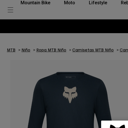
Mountain Bike
Moto
Lifestyle
Reb
MTB
Niño
Ropa MTB Niño
Camisetas MTB Niño
Cam