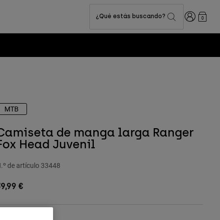
Iniciar sesi
¿Qué estás buscando?
0
MTB
Camiseta de manga larga Ranger
Fox Head Juvenil
.º de artículo
33448
9,99 €