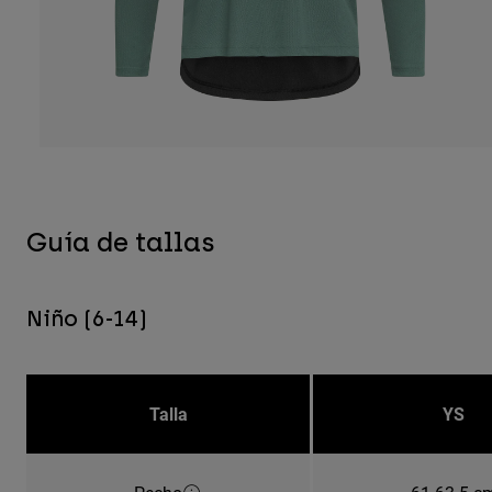
Guía de tallas
Niño (6-14)
Talla
YS