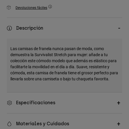
Accesorios
Devoluciones fáciles
Ver Todo
Bolsas y Mochilas
Descripción
Gorras y Gorros
Ver todo
Las camisas de franela nunca pasan de moda, como
demuestra la Survivalist Stretch para mujer: añade a tu
colección este cómodo modelo que además es elástico para
facilitarte la movilidad en el día a día. Suave, resistente y
cómoda, esta camisa de franela tiene el grosor perfecto para
llevarla sobre una camiseta o bajo tu chaqueta favorita.
Especificaciones
Materiales y Cuidados