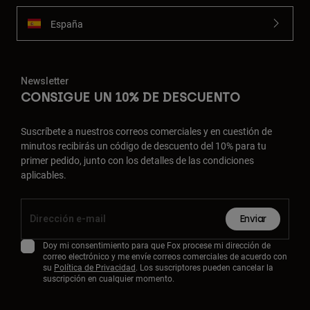
España
Newsletter
CONSIGUE UN 10% DE DESCUENTO
Suscríbete a nuestros correos comerciales y en cuestión de
minutos recibirás un código de descuento del 10% para tu
primer pedido, junto con los detalles de las condiciones
aplicables.
Enviar
Doy mi consentimiento para que Fox procese mi dirección de
correo electrónico y me envíe correos comerciales de acuerdo con
su
Política de Privacidad
. Los suscriptores pueden cancelar la
suscripción en cualquier momento.