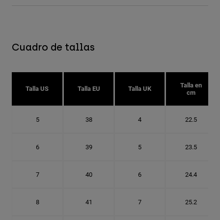
Cuadro de tallas
Talla en
Talla US
Talla EU
Talla UK
cm
5
38
4
22.5
6
39
5
23.5
7
40
6
24.4
8
41
7
25.2