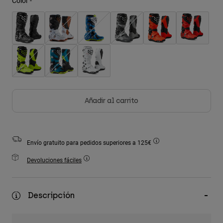
Color -
Accesorios
Ver Todo
Bolsas y Mochilas
Gorras y Gorros
Ver todo
Añadir al carrito
Envío gratuito para pedidos superiores a 125€
Devoluciones fáciles
Descripción