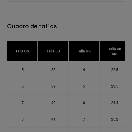
Cuadro de tallas
Talla en
Talla US
Talla EU
Talla UK
cm
5
38
4
22.5
6
39
5
23.5
7
40
6
24.4
8
41
7
25.2