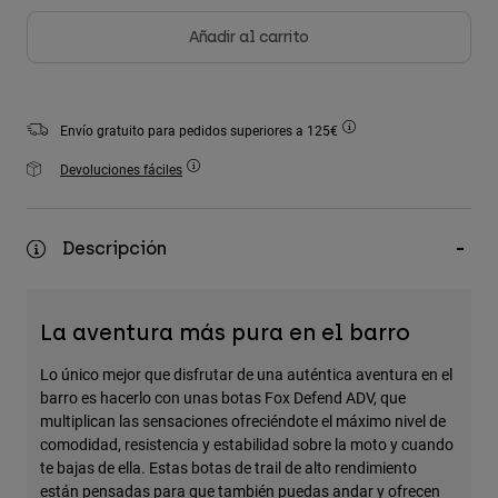
Accesorios
Añadir al carrito
Ver Todo
Bolsas y Mochilas
Envío gratuito para pedidos superiores a 125€
Gorras y Gorros
Devoluciones fáciles
Ver todo
Descripción
La aventura más pura en el barro
Lo único mejor que disfrutar de una auténtica aventura en el
barro es hacerlo con unas botas Fox Defend ADV, que
multiplican las sensaciones ofreciéndote el máximo nivel de
comodidad, resistencia y estabilidad sobre la moto y cuando
te bajas de ella. Estas botas de trail de alto rendimiento
están pensadas para que también puedas andar y ofrecen