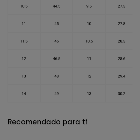
10.5
44.5
9.5
27.3
11
45
10
27.8
11.5
46
10.5
28.3
12
46.5
11
28.6
13
48
12
29.4
14
49
13
30.2
Recomendado para ti