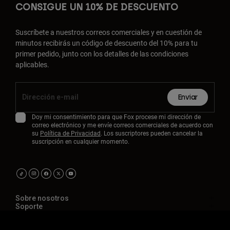
CONSIGUE UN 10% DE DESCUENTO
Suscríbete a nuestros correos comerciales y en cuestión de
minutos recibirás un código de descuento del 10% para tu
primer pedido, junto con los detalles de las condiciones
aplicables.
Enviar
Doy mi consentimiento para que Fox procese mi dirección de
correo electrónico y me envíe correos comerciales de acuerdo con
su
Política de Privacidad
. Los suscriptores pueden cancelar la
suscripción en cualquier momento.
Sobre nosotros
Soporte