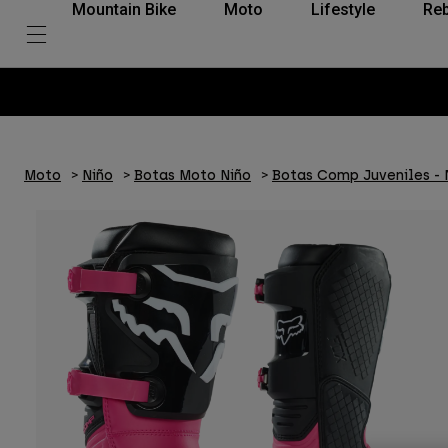
Mountain Bike
Moto
Lifestyle
Reb
Moto
Niño
Botas Moto Niño
Botas Comp Juveniles - 