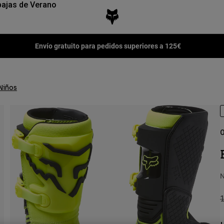
ajas de Verano
Envío gratuito para pedidos superiores a 125€
Niños
O
N
P