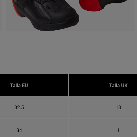
Talla EU
Talla UK
32.5
13
34
1