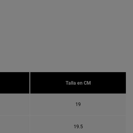
Talla en CM
19
19.5