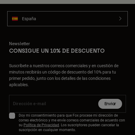
España
Newsletter
CONSIGUE UN 10% DE DESCUENTO
Suscríbete a nuestros correos comerciales y en cuestión de
minutos recibirás un código de descuento del 10% para tu
primer pedido, junto con los detalles de las condiciones
aplicables.
Enviar
Doy mi consentimiento para que Fox procese mi dirección de
correo electrónico y me envíe correos comerciales de acuerdo con
su
Política de Privacidad
. Los suscriptores pueden cancelar la
suscripción en cualquier momento.