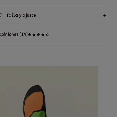
Talla y ajuste
piniones [14]