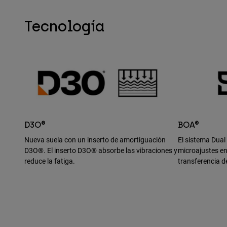
Tecnología
D3O®
BOA®
Nueva suela con un inserto de amortiguación
El sistema Dual
D3O®. El inserto D3O® absorbe las vibraciones y
microajustes en
reduce la fatiga.
transferencia d