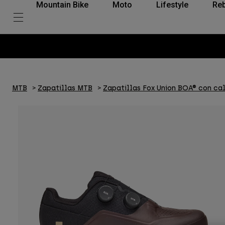
Mountain Bike
Moto
Lifestyle
Reb
MTB
Zapatillas MTB
Zapatillas Fox Union BOA® con ca