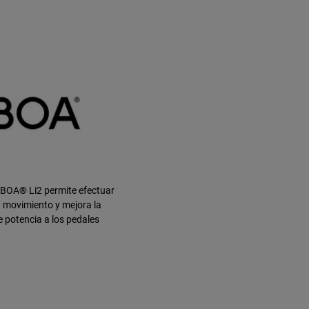
 BOA® Li2 permite efectuar
 movimiento y mejora la
e potencia a los pedales