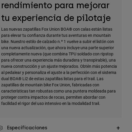
rendimiento para mejorar
tu experiencia de pilotaje
Las nuevas zapatillas Fox Union BOA® con calas están listas
para elevar tu confianza durante tus aventuras en mountain
bike. Nuestro estilo de calzado n.º 1 vuelve a subir el listón con
una nueva actualización, que ahora incluye una parte superior
completamente nueva (que combina TPU soldado con ripstop
para ofrecer una experiencia más duradera y transpirable), una
nueva construcción y un ajuste mejorados. Obtén más potencia
al pedalear y personaliza el ajuste a la perfección con el sistema
dual BOA® Li2 de estas zapatillas listas para el trail. Las
zapatillas de mountain bike Fox Union, fabricadas con
características tan robustas como una puntera moldeada para
proteger contra impactos de rocas, permiten abordar con
facilidad el rigor del uso intensivo en la modalidad trail.
Especificaciones