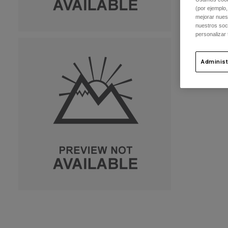
(por ejemplo,
mejorar nuest
nuestros soc
personalizar
Administ