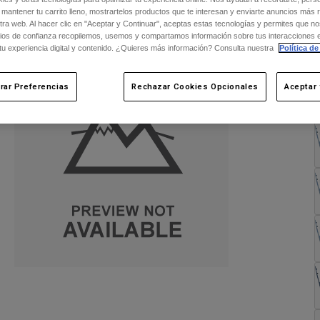
 mantener tu carrito lleno, mostrartelos productos que te interesan y enviarte anuncios más 
ra web. Al hacer clic en "Aceptar y Continuar", aceptas estas tecnologías y permites que no
ios de confianza recopilemos, usemos y compartamos información sobre tus interacciones 
 tu experiencia digital y contenido. ¿Quieres más información? Consulta nuestra
Política de
rar Preferencias
Rechazar Cookies Opcionales
Aceptar 
C