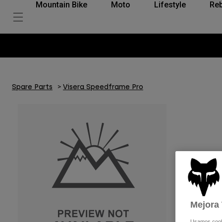
Mountain Bike
Moto
Lifestyle
Reb
Spare Parts
Visera Speedframe Pro
Mejora 
Usamos cookie