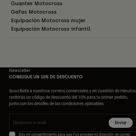
Guantes Motocross
Gafas Motocross
Equipación Motocross mujer
Equipación Motocross infantil
Newsletter
CONSIGUE UN 10% DE DESCUENTO
Suscríbete a nuestros correos comerciales y en cuestión de minutos
recibirás un código de descuento del 10% para tu primer pedido,
junto con los detalles de las condiciones aplicables.
Enviar
Doy mi consentimiento para que Fox procese mi dirección de correo