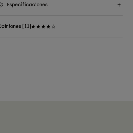
Especificaciones
piniones [11]