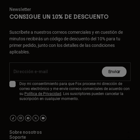
Newsletter
CONSIGUE UN 10% DE DESCUENTO
Suscríbete a nuestros correos comerciales y en cuestión de
minutos recibirás un código de descuento del 10% para tu
primer pedido, junto con los detalles de las condiciones
aplicables.
Enviar
Doy mi consentimiento para que Fox procese mi dirección de
correo electrónico y me envíe correos comerciales de acuerdo con
su
Política de Privacidad
. Los suscriptores pueden cancelar la
suscripción en cualquier momento.
Sobre nosotros
Soporte