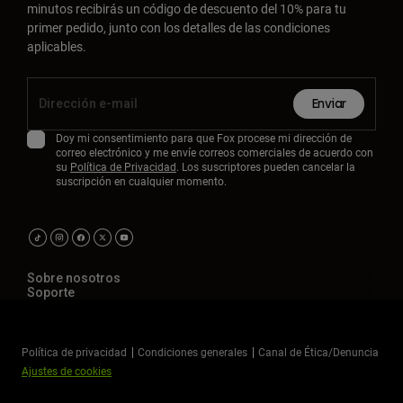
minutos recibirás un código de descuento del 10% para tu
primer pedido, junto con los detalles de las condiciones
aplicables.
Enviar
Doy mi consentimiento para que Fox procese mi dirección de
correo electrónico y me envíe correos comerciales de acuerdo con
su
Política de Privacidad
. Los suscriptores pueden cancelar la
suscripción en cualquier momento.
Sobre nosotros
Soporte
Política de privacidad
Condiciones generales
Canal de Ética/Denuncia
Ajustes de cookies