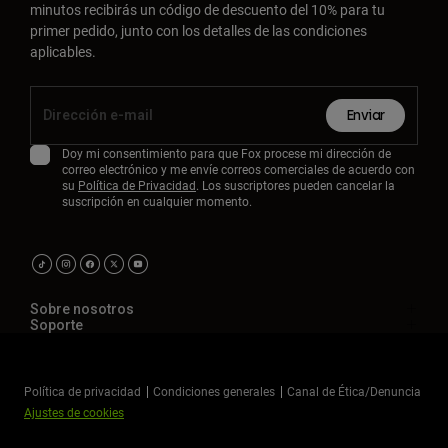
minutos recibirás un código de descuento del 10% para tu
primer pedido, junto con los detalles de las condiciones
aplicables.
Enviar
Doy mi consentimiento para que Fox procese mi dirección de
correo electrónico y me envíe correos comerciales de acuerdo con
su
Política de Privacidad
. Los suscriptores pueden cancelar la
suscripción en cualquier momento.
Sobre nosotros
Soporte
Política de privacidad
Condiciones generales
Canal de Ética/Denuncia
Ajustes de cookies