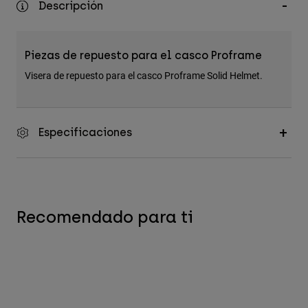
Descripción
Accesorios
Ver Todo
Piezas de repuesto para el casco Proframe
Bolsas y Mochilas
Visera de repuesto para el casco Proframe Solid Helmet.
Gorras y Gorros
Ver todo
Especificaciones
Recomendado para ti