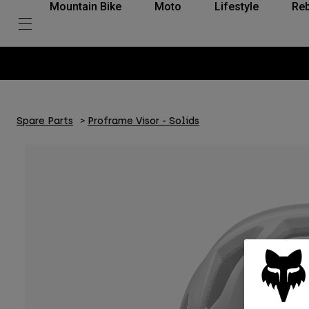
Mountain Bike
Moto
Lifestyle
Reb
Spare Parts
Proframe Visor - Solids