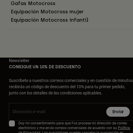
Gafas Motocross
Equipación Motocross mujer
Equipación Motocross infantil
Newsletter
CONSIGUE UN 10% DE DESCUENTO
Suscríbete a nuestros correos comerciales y en cuestión de minutos
recibirás un código de descuento del 10% para tu primer pedido,
junto con los detalles de las condiciones aplicables.
Enviar
Doy mi consentimiento para que Fox procese mi dirección de correo
electrónico y me envíe correos comerciales de acuerdo con su
Política
de Privacidad
. Los suscriptores pueden cancelar la suscripción en