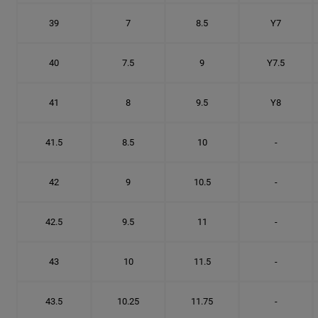
39
7
8.5
Y7
40
7.5
9
Y7.5
41
8
9.5
Y8
41.5
8.5
10
-
42
9
10.5
-
42.5
9.5
11
-
43
10
11.5
-
43.5
10.25
11.75
-