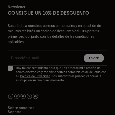
Newsletter
CONSIGUE UN 10% DE DESCUENTO
Suscríbete a nuestros correos comerciales y en cuestión de
minutos recibirás un código de descuento del 10% para tu
primer pedido, junto con los detalles de las condiciones
aplicables.
Enviar
Doy mi consentimiento para que Fox procese mi dirección de
correo electrónico y me envíe correos comerciales de acuerdo con
su
Política de Privacidad
. Los suscriptores pueden cancelar la
suscripción en cualquier momento.
Sobre nosotros
Soporte