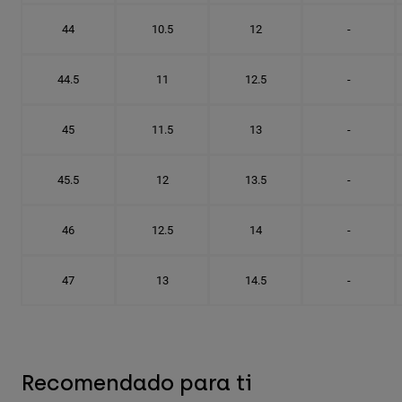
44
10.5
12
-
44.5
11
12.5
-
45
11.5
13
-
45.5
12
13.5
-
46
12.5
14
-
47
13
14.5
-
Recomendado para ti