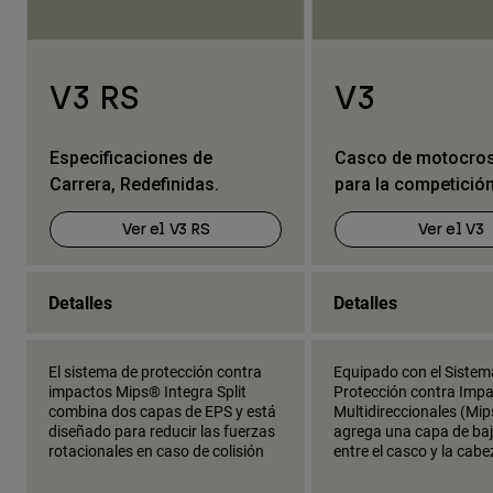
V3 RS
V3
Especificaciones de
Casco de motocross
Carrera, Redefinidas.
para la competició
Ver el V3 RS
Ver el V3
Detalles
Detalles
El sistema de protección contra
Equipado con el Sistem
impactos Mips® Integra Split
Protección contra Imp
combina dos capas de EPS y está
Multidireccionales (Mip
diseñado para reducir las fuerzas
agrega una capa de baj
rotacionales en caso de colisión
entre el casco y la cabe