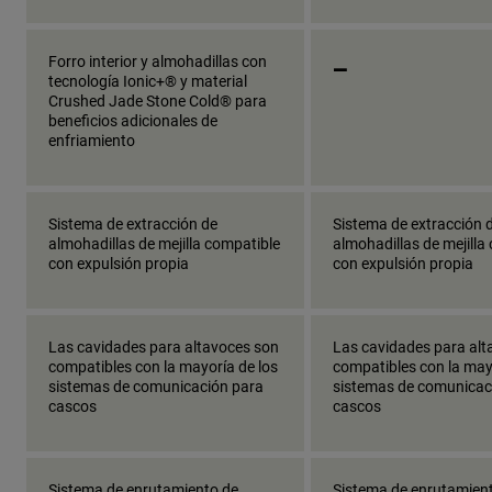
_
Forro interior y almohadillas con
tecnología Ionic+® y material
Crushed Jade Stone Cold® para
beneficios adicionales de
enfriamiento
Sistema de extracción de
Sistema de extracción 
almohadillas de mejilla compatible
almohadillas de mejilla
con expulsión propia
con expulsión propia
Las cavidades para altavoces son
Las cavidades para alt
compatibles con la mayoría de los
compatibles con la may
sistemas de comunicación para
sistemas de comunicac
cascos
cascos
Sistema de enrutamiento de
Sistema de enrutamien