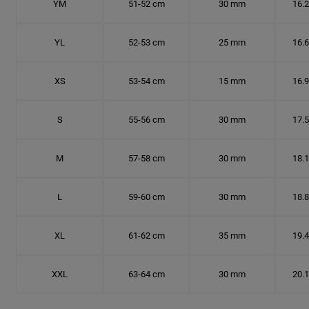
YM
51-52 cm
30 mm
16.
YL
52-53 cm
25 mm
16.
XS
53-54 cm
15 mm
16.
S
55-56 cm
30 mm
17.
M
57-58 cm
30 mm
18.
L
59-60 cm
30 mm
18.
XL
61-62 cm
35 mm
19.
XXL
63-64 cm
30 mm
20.