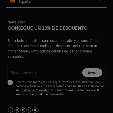
España
Newsletter
CONSIGUE UN 10% DE DESCUENTO
Suscríbete a nuestros correos comerciales y en cuestión de
minutos recibirás un código de descuento del 10% para tu
primer pedido, junto con los detalles de las condiciones
aplicables.
Enviar
Doy mi consentimiento para que Fox procese mi dirección de
correo electrónico y me envíe correos comerciales de acuerdo con
su
Política de Privacidad
. Los suscriptores pueden cancelar la
suscripción en cualquier momento.