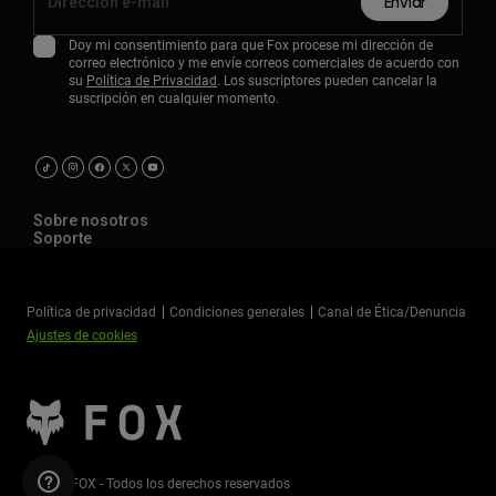
Enviar
Doy mi consentimiento para que Fox procese mi dirección de
correo electrónico y me envíe correos comerciales de acuerdo con
su
Política de Privacidad
. Los suscriptores pueden cancelar la
suscripción en cualquier momento.
Sobre nosotros
Soporte
Política de privacidad
Condiciones generales
Canal de Ética/Denuncia
Ajustes de cookies
©2026 FOX - Todos los derechos reservados