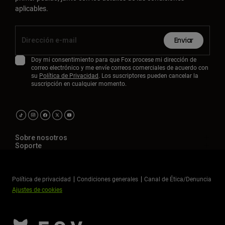
aplicables.
Enviar
Doy mi consentimiento para que Fox procese mi dirección de
correo electrónico y me envíe correos comerciales de acuerdo con
su
Política de Privacidad
. Los suscriptores pueden cancelar la
suscripción en cualquier momento.
Sobre nosotros
Soporte
Política de privacidad
Condiciones generales
Canal de Ética/Denuncia
Ajustes de cookies