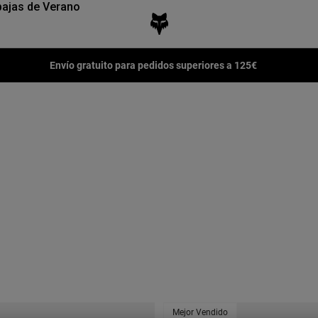
ajas de Verano
Envío gratuito para pedidos superiores a 125€
Mejor Vendido