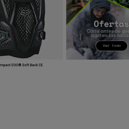
Impact D3O® Soft Back CE