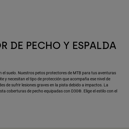
R DE PECHO Y ESPALDA
n el suelo. Nuestros petos protectores de MTB para tus aventuras
ite y necesitan el tipo de protección que acompaña ese nivel de
es de sufrir lesiones graves en la pista debido a impactos. La
sta coberturas de pecho equipadas con D30®. Elige el estilo con el