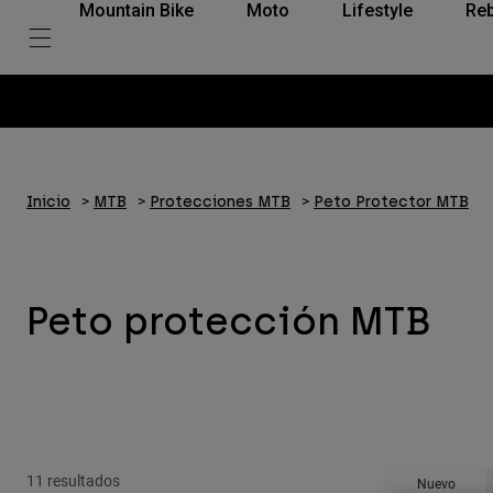
Mountain Bike
Moto
Lifestyle
Reb
Inicio
MTB
Protecciones MTB
Peto Protector MTB
Peto protección MTB
11 resultados
Nuevo