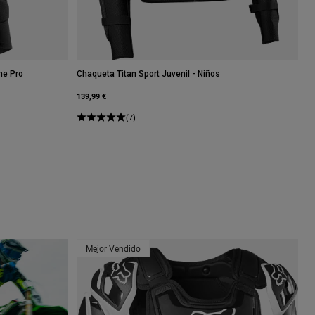
me Pro
Chaqueta Titan Sport Juvenil - Niños
139,99 €
(7)
Mejor Vendido