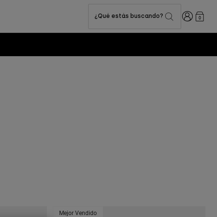
Iniciar sesi
¿Qué estás buscando?
0
Mejor Vendido