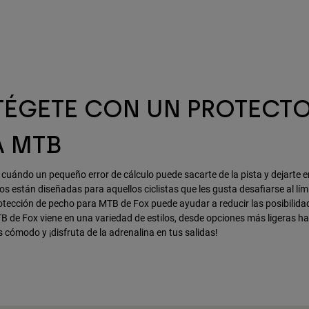
TÉGETE CON UN PROTECTO
A MTB
uándo un pequeño error de cálculo puede sacarte de la pista y dejarte e
os están diseñadas para aquellos ciclistas que les gusta desafiarse al lím
otección de pecho para MTB de Fox puede ayudar a reducir las posibilidad
 de Fox viene en una variedad de estilos, desde opciones más ligeras ha
s cómodo y ¡disfruta de la adrenalina en tus salidas!