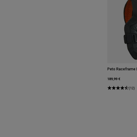
Peto Raceframe 
189,99 €
(12)