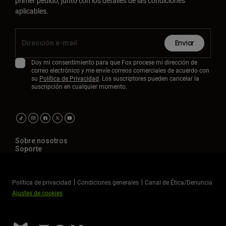
primer pedido, junto con los detalles de las condiciones
aplicables.
Enviar
Doy mi consentimiento para que Fox procese mi dirección de
correo electrónico y me envíe correos comerciales de acuerdo con
su
Política de Privacidad
. Los suscriptores pueden cancelar la
suscripción en cualquier momento.
Sobre nosotros
Soporte
Política de privacidad
Condiciones generales
Canal de Ética/Denuncia
Ajustes de cookies