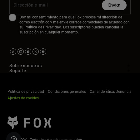
Enviar
Doy mi consentimiento para que Fox procese mi dirección de
correo electrónico y me envíe correos comerciales de acuerdo con
su
Política de Privacidad
. Los suscriptores pueden cancelar la
suscripción en cualquier momento.
Sobre nosotros
Soporte
Política de privacidad
Condiciones generales
Canal de Ética/Denuncia
Ajustes de cookies
©2026 FOX - Todos los derechos reservados