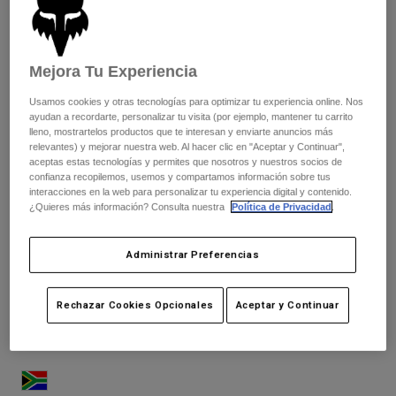
Pantalones
Protecciones
Pantalones
Camisas
Pantalones largos
Gafas de Protección
Ver todo
Guantes
Mejora Tu Experiencia
Calcetines
Pantalones cortos
Ver todo
Usamos cookies y otras tecnologías para optimizar tu experiencia online. Nos
Chaquetas
ayudan a recordarte, personalizar tu visita (por ejemplo, mantener tu carrito
Chaquetas y chalecos
Mujer
lleno, mostrartelos productos que te interesan y enviarte anuncios más
relevantes) y mejorar nuestra web. Al hacer clic en "Aceptar y Continuar",
Protecciones
aceptas estas tecnologías y permites que nosotros y nuestros socios de
Camisetas y tops
Guantes
Moto
confianza recopilemos, usemos y compartamos información sobre tus
Gafas de protección
interacciones en la web para personalizar tu experiencia digital y contenido.
Sudaderas
¿Quieres más información? Consulta nuestra
Política de Privacidad
.
Protecciones
Cascos
Chaquetas
Calcetines
Camisetas
Pantalones
Gafas de protección
Administrar Preferencias
Downhill
Pantalones
Mochilas y accesorios
Camisas
Botas
Calcetines
Ver todo
Rechazar Cookies Opcionales
Aceptar y Continuar
Greg Minnaar
Recambios
Protecciones
Accesorios
Guantes
Niños
Gafas de Protección
Recambios