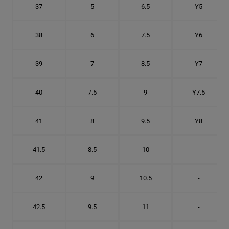
37
5
6.5
Y5
38
6
7.5
Y6
39
7
8.5
Y7
40
7.5
9
Y7.5
41
8
9.5
Y8
41.5
8.5
10
-
42
9
10.5
-
42.5
9.5
11
-