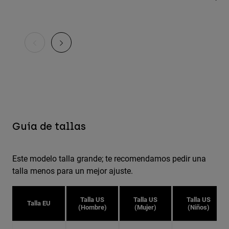
Guía de tallas
Este modelo talla grande; te recomendamos pedir una
talla menos para un mejor ajuste.
Talla US
Talla US
Talla US
Talla EU
(Hombre)
(Mujer)
(Niños)