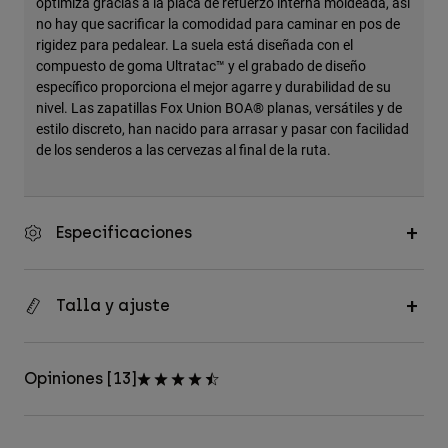
optimiza gracias a la placa de refuerzo interna moldeada, así
no hay que sacrificar la comodidad para caminar en pos de
rigidez para pedalear. La suela está diseñada con el
compuesto de goma Ultratac™ y el grabado de diseño
específico proporciona el mejor agarre y durabilidad de su
nivel. Las zapatillas Fox Union BOA® planas, versátiles y de
estilo discreto, han nacido para arrasar y pasar con facilidad
de los senderos a las cervezas al final de la ruta.
Especificaciones
Talla y ajuste
Opiniones [13]