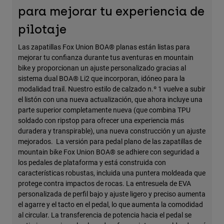
para mejorar tu experiencia de
pilotaje
Las zapatillas Fox Union BOA® planas están listas para
mejorar tu confianza durante tus aventuras en mountain
bike y proporcionan un ajuste personalizado gracias al
sistema dual BOA® Li2 que incorporan, idóneo para la
modalidad trail. Nuestro estilo de calzado n.º 1 vuelve a subir
el listón con una nueva actualización, que ahora incluye una
parte superior completamente nueva (que combina TPU
soldado con ripstop para ofrecer una experiencia más
duradera y transpirable), una nueva construcción y un ajuste
mejorados. La versión para pedal plano de las zapatillas de
mountain bike Fox Union BOA® se adhiere con seguridad a
los pedales de plataforma y está construida con
características robustas, incluida una puntera moldeada que
protege contra impactos de rocas. La entresuela de EVA
personalizada de perfil bajo y ajuste ligero y preciso aumenta
el agarre y el tacto en el pedal, lo que aumenta la comodidad
al circular. La transferencia de potencia hacia el pedal se