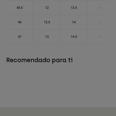
45.5
12
13.5
-
46
12.5
14
-
47
13
14.5
-
Recomendado para ti