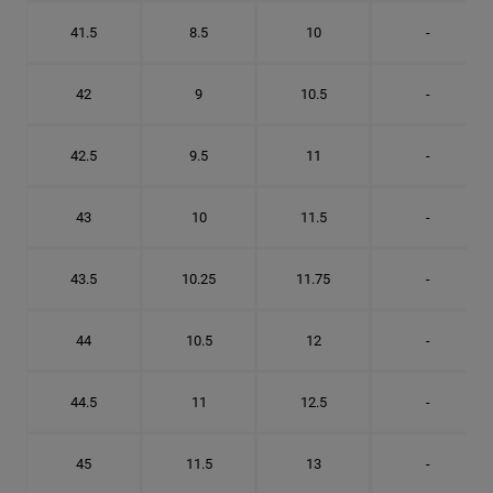
41.5
8.5
10
-
42
9
10.5
-
42.5
9.5
11
-
43
10
11.5
-
43.5
10.25
11.75
-
44
10.5
12
-
44.5
11
12.5
-
45
11.5
13
-