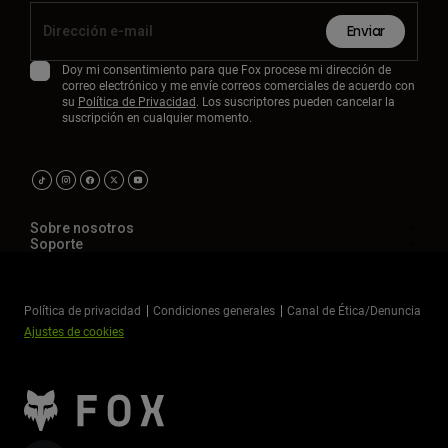
Enviar
Doy mi consentimiento para que Fox procese mi dirección de
correo electrónico y me envíe correos comerciales de acuerdo con
su
Política de Privacidad
. Los suscriptores pueden cancelar la
suscripción en cualquier momento.
Sobre nosotros
Soporte
Política de privacidad
Condiciones generales
Canal de Ética/Denuncia
Ajustes de cookies