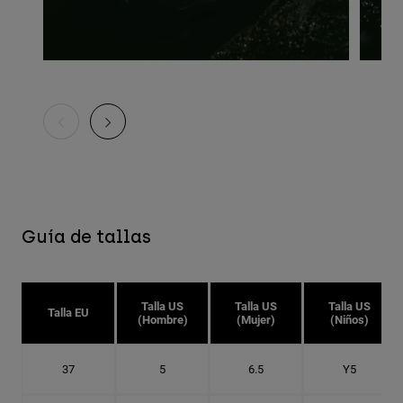
Guía de tallas
Talla US
Talla US
Talla US
Talla EU
(Hombre)
(Mujer)
(Niños)
37
5
6.5
Y5