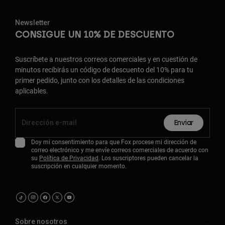
Newsletter
CONSIGUE UN 10% DE DESCUENTO
Suscríbete a nuestros correos comerciales y en cuestión de
minutos recibirás un código de descuento del 10% para tu
primer pedido, junto con los detalles de las condiciones
aplicables.
Enviar
Doy mi consentimiento para que Fox procese mi dirección de
correo electrónico y me envíe correos comerciales de acuerdo con
su
Política de Privacidad
. Los suscriptores pueden cancelar la
suscripción en cualquier momento.
Sobre nosotros