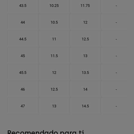
43.5
10.25
11.75
-
44
10.5
12
-
44.5
11
12.5
-
45
11.5
13
-
45.5
12
13.5
-
46
12.5
14
-
47
13
14.5
-
Recomendado para ti