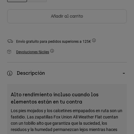
Accesorios
seleccionado
Añadir al carrito
Ver Todo
Bolsas y Mochilas
Gorras y Gorros
Envío gratuito para pedidos superiores a 125€
Ver todo
Devoluciones fáciles
Descripción
Alto rendimiento incluso cuando los
elementos están en tu contra
Los pies mojados y los calcetines empapados en ruta son un
fastidio. Las zapatillas Fox Union All Weather Flat cuentan
con un tobillo alto que garantiza que la suciedad, los
residuos y la humedad permanezcan lejos mientras haces