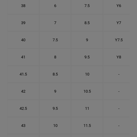
38
6
7.5
Y6
39
7
8.5
Y7
40
7.5
9
Y7.5
41
8
9.5
Y8
41.5
8.5
10
-
42
9
10.5
-
42.5
9.5
11
-
43
10
11.5
-