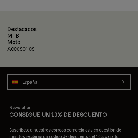
Destacados
MTB
Moto
Accesorios
España
Newsletter
CONSIGUE UN 10% DE DESCUENTO
Suscríbete a nuestros correos comerciales y en cuestión de
minutos recibirás un código de descuento del 10% para tu