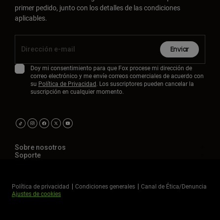
primer pedido, junto con los detalles de las condiciones
aplicables.
Enviar
Doy mi consentimiento para que Fox procese mi dirección de
correo electrónico y me envíe correos comerciales de acuerdo con
su
Política de Privacidad
. Los suscriptores pueden cancelar la
suscripción en cualquier momento.
Sobre nosotros
Soporte
Política de privacidad
Condiciones generales
Canal de Ética/Denuncia
Ajustes de cookies