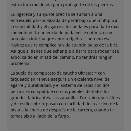
estructura moldeada para protegerte de las piedras.
Su ligereza y su ajuste preciso se suman a una
entresuela personalizada de perfil bajo que multiplica
la sensibilidad y el agarre a los pedales para darte más
comodidad. La potencia de pedaleo se optimiza con
una placa interna que aporta rigidez... pero no esa
rigidez que te complica la vida cuando bajas de la bici.
Así que si tienes que echar pie a tierra para rodear ese
árbol caído en mitad del camino, no tendrás ningún
problema.
La suela de compuesto de caucho Ultratac™ con
taqueado en relieve asegura un excelente nivel de
agarre y durabilidad, y el sistema de calas con dos
pernos es compatible con los pedales de todos los
grandes fabricantes. Las zapatillas Fox Union, versátiles
y de estilo sobrio, pasan con facilidad de la acción de la
pista a la charla de después de la carrera, cuando te
tomas algo al lado de la furgo.