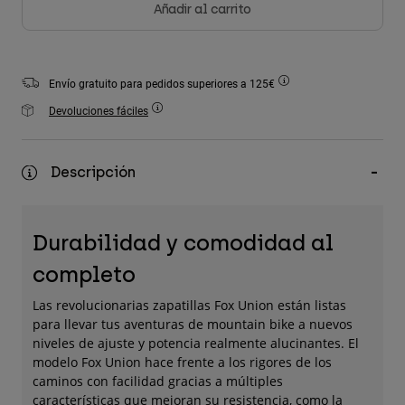
Añadir al carrito
Accesorios
Ver Todo
Bolsas y Mochilas
Envío gratuito para pedidos superiores a 125€
Gorras y Gorros
Devoluciones fáciles
Ver todo
Descripción
Durabilidad y comodidad al
completo
Las revolucionarias zapatillas Fox Union están listas
para llevar tus aventuras de mountain bike a nuevos
niveles de ajuste y potencia realmente alucinantes. El
modelo Fox Union hace frente a los rigores de los
caminos con facilidad gracias a múltiples
características que mejoran su resistencia, como la