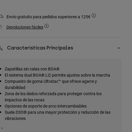
Envío gratuito para pedidos superiores a 125€
Devoluciones fáciles
Características Principales
Zapatillas sin calas con BOA®
El sistema dual BOA® Li2 permite ajustes sobre la marcha
Compuesto de goma Ultratac™ que ofrece agarre y
durabilidad
Zona de los dedos reforzada para proteger contra los
impactos de las rocas
Opciones de soporte de arco intercambiables
Suela D3O® para una mayor protección y reducción de las
vibraciones
"