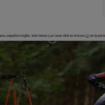
ano, español e inglés. Solo tienes que hacer click en el icono
en la part