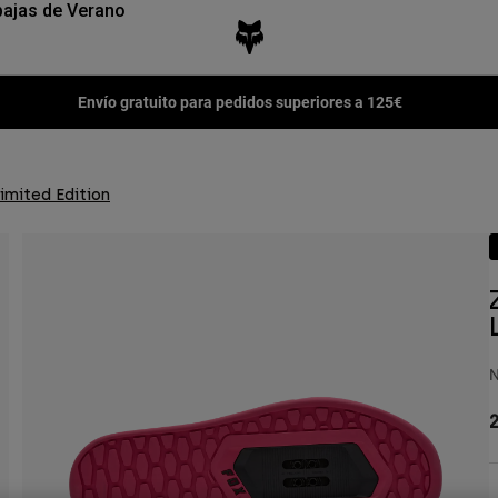
ajas de Verano
Envío gratuito para pedidos superiores a 125€
imited Edition
N
2