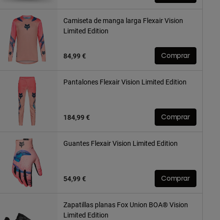
Camiseta de manga larga Flexair Vision
Limited Edition
84,99 €
Comprar
Pantalones Flexair Vision Limited Edition
184,99 €
Comprar
Guantes Flexair Vision Limited Edition
54,99 €
Comprar
Zapatillas planas Fox Union BOA® Vision
Limited Edition