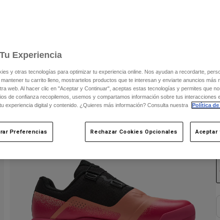
Tu Experiencia
s y otras tecnologías para optimizar tu experiencia online. Nos ayudan a recordarte, person
 mantener tu carrito lleno, mostrartelos productos que te interesan y enviarte anuncios más 
ra web. Al hacer clic en "Aceptar y Continuar", aceptas estas tecnologías y permites que no
ios de confianza recopilemos, usemos y compartamos información sobre tus interacciones 
 tu experiencia digital y contenido. ¿Quieres más información? Consulta nuestra
Política de
rar Preferencias
Rechazar Cookies Opcionales
Aceptar 
C