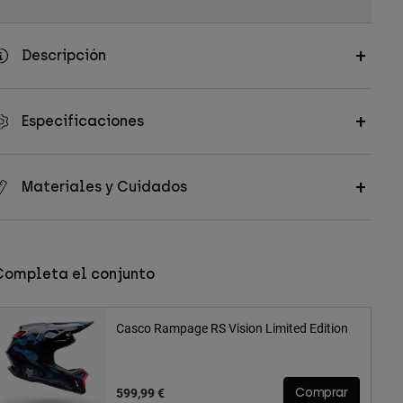
Descripción
Especificaciones
Materiales y Cuidados
Completa el conjunto
Casco Rampage RS Vision Limited Edition
599,99 €
Comprar