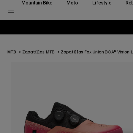
Mountain Bike
Moto
Lifestyle
Reb
MTB
Zapatillas MTB
Zapatillas Fox Union BOA® Vision L