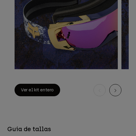
Ver el kit entero
Guía de tallas