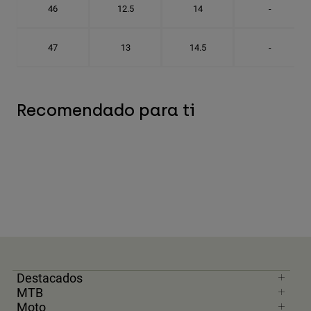
46
12.5
14
-
47
13
14.5
-
Recomendado para ti
Destacados
MTB
Moto