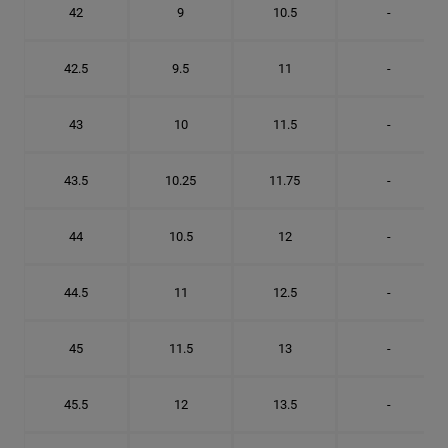
42
9
10.5
-
42.5
9.5
11
-
43
10
11.5
-
43.5
10.25
11.75
-
44
10.5
12
-
44.5
11
12.5
-
45
11.5
13
-
45.5
12
13.5
-