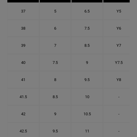
37
5
6.5
Y5
38
6
7.5
Y6
39
7
8.5
Y7
40
7.5
9
Y7.5
41
8
9.5
Y8
41.5
8.5
10
-
42
9
10.5
-
42.5
9.5
11
-