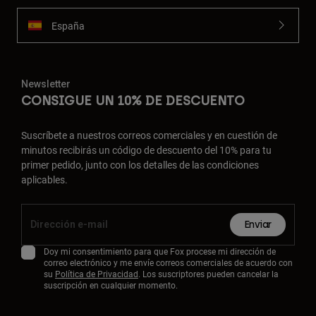
España
Newsletter
CONSIGUE UN 10% DE DESCUENTO
Suscríbete a nuestros correos comerciales y en cuestión de
minutos recibirás un código de descuento del 10% para tu
primer pedido, junto con los detalles de las condiciones
aplicables.
Enviar
Doy mi consentimiento para que Fox procese mi dirección de
correo electrónico y me envíe correos comerciales de acuerdo con
su
Política de Privacidad
. Los suscriptores pueden cancelar la
suscripción en cualquier momento.