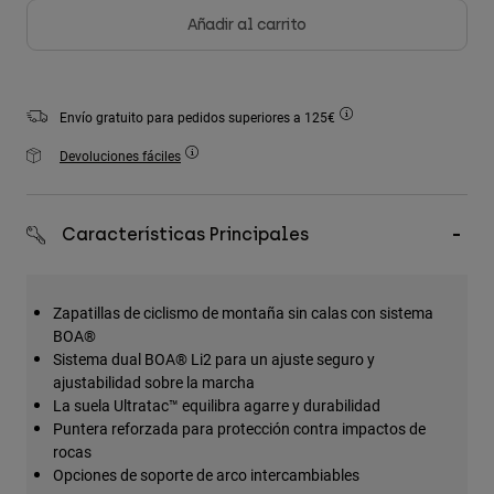
Accesorios
Añadir al carrito
Ver Todo
Bolsas y Mochilas
Envío gratuito para pedidos superiores a 125€
Gorras y Gorros
Devoluciones fáciles
Ver todo
Características Principales
Zapatillas de ciclismo de montaña sin calas con sistema
BOA®
Sistema dual BOA® Li2 para un ajuste seguro y
ajustabilidad sobre la marcha
La suela Ultratac™ equilibra agarre y durabilidad
Puntera reforzada para protección contra impactos de
rocas
Opciones de soporte de arco intercambiables