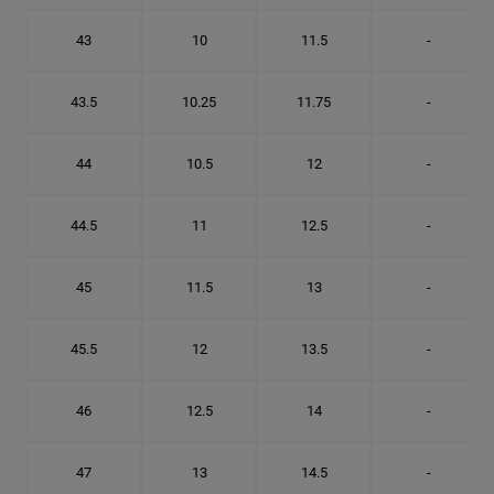
43
10
11.5
-
43.5
10.25
11.75
-
44
10.5
12
-
44.5
11
12.5
-
45
11.5
13
-
45.5
12
13.5
-
46
12.5
14
-
47
13
14.5
-