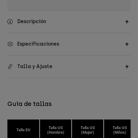
Descripción
Especificaciones
Talla y Ajuste
Guía de tallas
Talla US
Talla US
Talla US
Talla EU
(Hombre)
(Mujer)
(Niños)