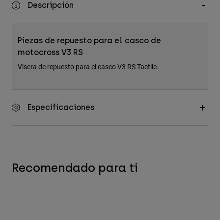
Descripción
Accesorios
Ver Todo
Piezas de repuesto para el casco de
Bolsas y Mochilas
motocross V3 RS
Gorras y Gorros
Visera de repuesto para el casco V3 RS Tactile.
Ver todo
Especificaciones
Recomendado para ti