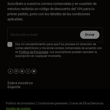
Suscríbete a nuestros correos comerciales y en cuestión de
minutos recibirás un código de descuento del 10% para tu
primer pedido, junto con los detalles de las condiciones
aplicables.
Enviar
Doy mi consentimiento para que Fox procese mi dirección de
correo electrónico y me envíe correos comerciales de acuerdo con
su
Política de Privacidad
. Los suscriptores pueden cancelar la
suscripción en cualquier momento.
Sobre nosotros
Soporte
Política de privacidad
Condiciones generales
Canal de Ética/Denuncia
Ajustes de cookies