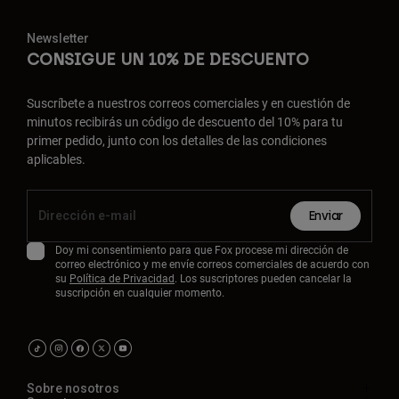
Newsletter
CONSIGUE UN 10% DE DESCUENTO
Suscríbete a nuestros correos comerciales y en cuestión de
minutos recibirás un código de descuento del 10% para tu
primer pedido, junto con los detalles de las condiciones
aplicables.
Enviar
Doy mi consentimiento para que Fox procese mi dirección de
correo electrónico y me envíe correos comerciales de acuerdo con
su
Política de Privacidad
. Los suscriptores pueden cancelar la
suscripción en cualquier momento.
Sobre nosotros