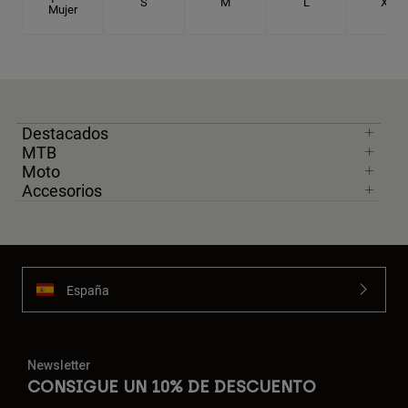
S
M
L
XL
Mujer
Destacados
MTB
Moto
Accesorios
España
Newsletter
CONSIGUE UN 10% DE DESCUENTO