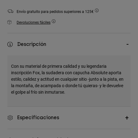
Accesorios
Envío gratuito para pedidos superiores a 125€
Ver Todo
Devoluciones fáciles
Bolsas y Mochilas
Gorras y Gorros
Descripción
Ver todo
Con su material de primera calidad y su legendaria
inscripción Fox, la sudadera con capucha Absolute aporta
estilo, calidez y actitud en cualquier sitio -junto a la pista, en
la montaña, de acampada o donde tú quieras- y le devuelve
el golpe al frío sin inmutarse.
Especificaciones