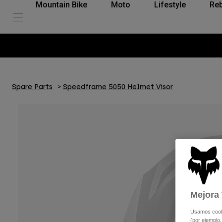
Mountain Bike
Moto
Lifestyle
Reb
Spare Parts
Speedframe 5050 Helmet Visor
Mejora 
Usamos cookie
(por ejemplo,