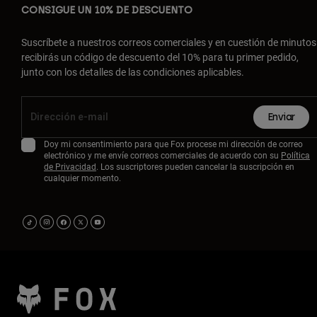
CONSIGUE UN 10% DE DESCUENTO
Suscríbete a nuestros correos comerciales y en cuestión de minutos
recibirás un código de descuento del 10% para tu primer pedido,
junto con los detalles de las condiciones aplicables.
Enviar
Doy mi consentimiento para que Fox procese mi dirección de correo
electrónico y me envíe correos comerciales de acuerdo con su
Política
de Privacidad
. Los suscriptores pueden cancelar la suscripción en
cualquier momento.