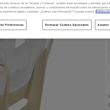
ra web. Al hacer clic en "Aceptar y Continuar", aceptas estas tecnologías y permites que no
ios de confianza recopilemos, usemos y compartamos información sobre tus interacciones 
 tu experiencia digital y contenido. ¿Quieres más información? Consulta nuestra
Política de
rar Preferencias
Rechazar Cookies Opcionales
Aceptar 
C