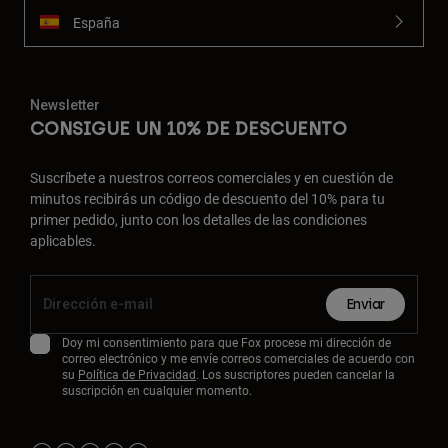
España
Newsletter
CONSIGUE UN 10% DE DESCUENTO
Suscríbete a nuestros correos comerciales y en cuestión de
minutos recibirás un código de descuento del 10% para tu
primer pedido, junto con los detalles de las condiciones
aplicables.
Enviar
Doy mi consentimiento para que Fox procese mi dirección de
correo electrónico y me envíe correos comerciales de acuerdo con
su
Política de Privacidad
. Los suscriptores pueden cancelar la
suscripción en cualquier momento.