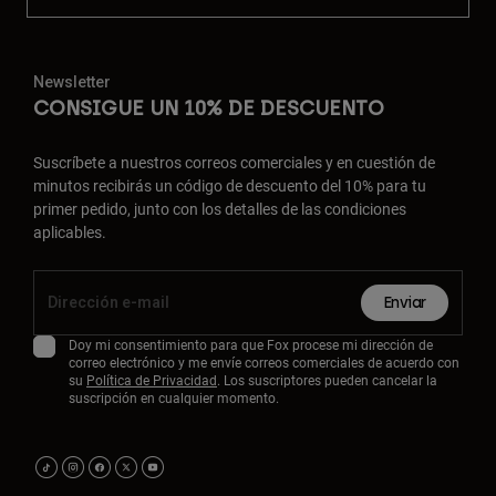
Newsletter
CONSIGUE UN 10% DE DESCUENTO
Suscríbete a nuestros correos comerciales y en cuestión de
minutos recibirás un código de descuento del 10% para tu
primer pedido, junto con los detalles de las condiciones
aplicables.
Enviar
Doy mi consentimiento para que Fox procese mi dirección de
correo electrónico y me envíe correos comerciales de acuerdo con
su
Política de Privacidad
. Los suscriptores pueden cancelar la
suscripción en cualquier momento.