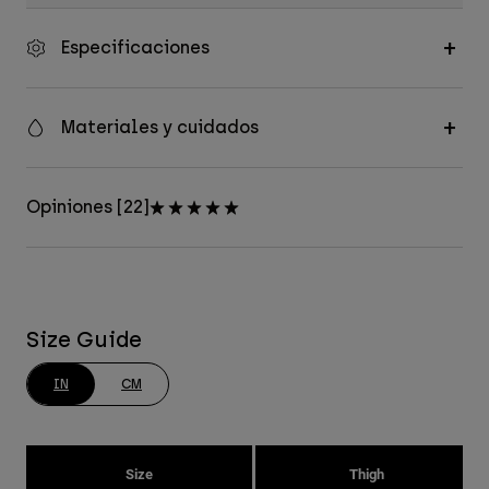
Especificaciones
Materiales y cuidados
Opiniones [22]
Size Guide
IN
CM
Size
Thigh