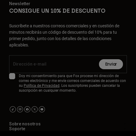
Newsletter
CONSIGUE UN 10% DE DESCUENTO
Suscríbete a nuestros correos comerciales y en cuestión de
minutos recibirás un código de descuento del 10% para tu
primer pedido, junto con los detalles de las condiciones
aplicables.
Enviar
Doy mi consentimiento para que Fox procese mi dirección de
correo electrónico y me envíe correos comerciales de acuerdo con
su
Política de Privacidad
. Los suscriptores pueden cancelar la
suscripción en cualquier momento.
Sobre nosotros
Soporte