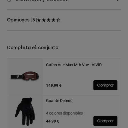
Opiniones [5]
Completa el conjunto
Gafas Vue Max Mtb Vue - VIVID
149,99 €
Comprar
Guante Defend
4 colores disponibles
44,99 €
Comprar