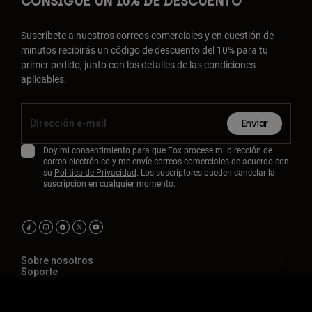
CONSIGUE UN 10% DE DESCUENTO
Suscríbete a nuestros correos comerciales y en cuestión de
minutos recibirás un código de descuento del 10% para tu
primer pedido, junto con los detalles de las condiciones
aplicables.
Enviar
Doy mi consentimiento para que Fox procese mi dirección de
correo electrónico y me envíe correos comerciales de acuerdo con
su
Política de Privacidad
. Los suscriptores pueden cancelar la
suscripción en cualquier momento.
Sobre nosotros
Soporte