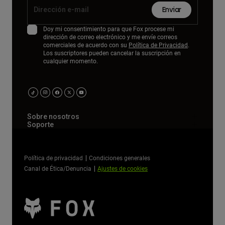
Enviar
Doy mi consentimiento para que Fox procese mi
dirección de correo electrónico y me envíe correos
comerciales de acuerdo con su
Política de Privacidad
.
Los suscriptores pueden cancelar la suscripción en
cualquier momento.
Sobre nosotros
Soporte
Política de privacidad
Condiciones generales
Canal de Ética/Denuncia
Ajustes de cookies