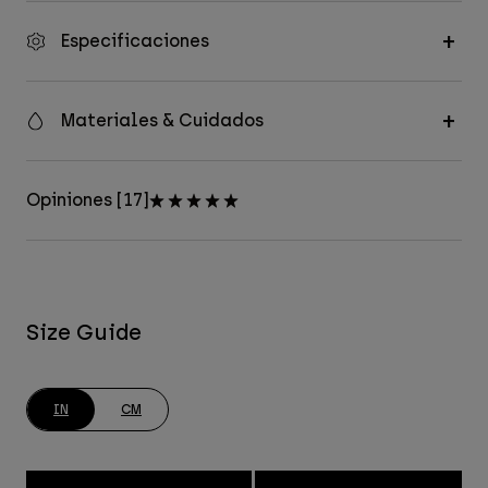
Especificaciones
Materiales & Cuidados
Opiniones [17]
Size Guide
IN
CM