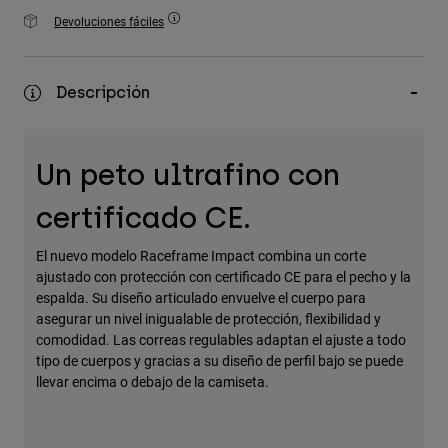
Accesorios
Devoluciones fáciles
Ver Todo
Bolsas y Mochilas
Descripción
Gorras y Gorros
Ver todo
Un peto ultrafino con
certificado CE.
El nuevo modelo Raceframe Impact combina un corte
ajustado con protección con certificado CE para el pecho y la
espalda. Su diseño articulado envuelve el cuerpo para
asegurar un nivel inigualable de protección, flexibilidad y
comodidad. Las correas regulables adaptan el ajuste a todo
tipo de cuerpos y gracias a su diseño de perfil bajo se puede
llevar encima o debajo de la camiseta.