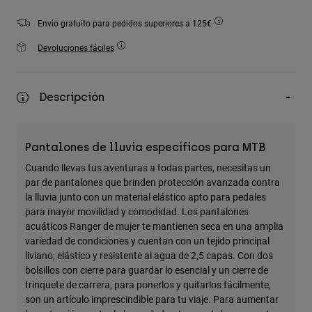
Accesorios
Envío gratuito para pedidos superiores a 125€
Ver Todo
Devoluciones fáciles
Bolsas y Mochilas
Gorras y Gorros
Descripción
Ver todo
Pantalones de lluvia específicos para MTB
Cuando llevas tus aventuras a todas partes, necesitas un
par de pantalones que brinden protección avanzada contra
la lluvia junto con un material elástico apto para pedales
para mayor movilidad y comodidad. Los pantalones
acuáticos Ranger de mujer te mantienen seca en una amplia
variedad de condiciones y cuentan con un tejido principal
liviano, elástico y resistente al agua de 2,5 capas. Con dos
bolsillos con cierre para guardar lo esencial y un cierre de
trinquete de carrera, para ponerlos y quitarlos fácilmente,
son un artículo imprescindible para tu viaje. Para aumentar