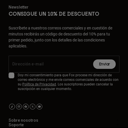
Newsletter
CONSIGUE UN 10% DE DESCUENTO
Suscríbete a nuestros correos comerciales y en cuestión de
minutos recibirás un código de descuento del 10% para tu
primer pedido, junto con los detalles de las condiciones
aplicables.
Enviar
Doy mi consentimiento para que Fox procese mi dirección de
correo electrónico y me envíe correos comerciales de acuerdo con
su
Política de Privacidad
. Los suscriptores pueden cancelar la
suscripción en cualquier momento.
Sobre nosotros
Soporte