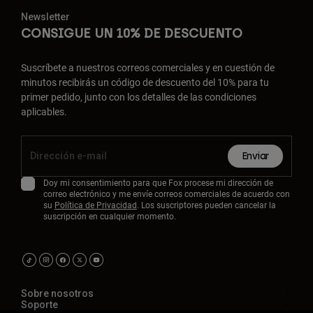
Newsletter
CONSIGUE UN 10% DE DESCUENTO
Suscríbete a nuestros correos comerciales y en cuestión de
minutos recibirás un código de descuento del 10% para tu
primer pedido, junto con los detalles de las condiciones
aplicables.
Enviar
Doy mi consentimiento para que Fox procese mi dirección de
correo electrónico y me envíe correos comerciales de acuerdo con
su
Política de Privacidad
. Los suscriptores pueden cancelar la
suscripción en cualquier momento.
Sobre nosotros
Soporte