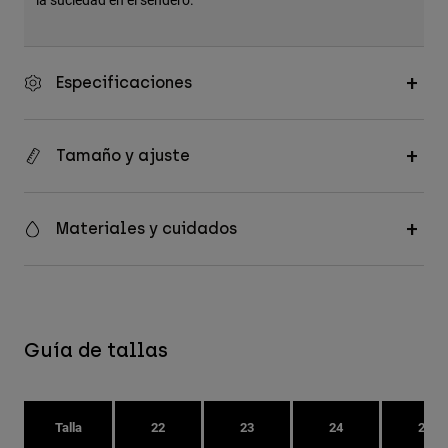
Especificaciones
Tamaño y ajuste
Materiales y cuidados
Guía de tallas
Talla
22
23
24
25