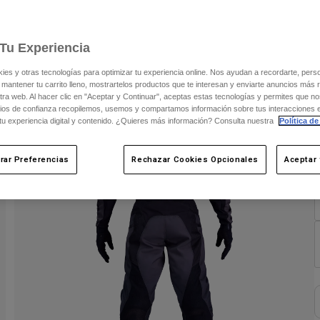
V
Tu Experiencia
C
s y otras tecnologías para optimizar tu experiencia online. Nos ayudan a recordarte, person
 mantener tu carrito lleno, mostrartelos productos que te interesan y enviarte anuncios más 
ra web. Al hacer clic en "Aceptar y Continuar", aceptas estas tecnologías y permites que no
ios de confianza recopilemos, usemos y compartamos información sobre tus interacciones 
 tu experiencia digital y contenido. ¿Quieres más información? Consulta nuestra
Política de
rar Preferencias
Rechazar Cookies Opcionales
Aceptar 