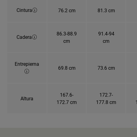
Cintura
76.2 cm
81.3 cm
86.3-88.9
91.4-94
Cadera
cm
cm
Entrepierna
69.8 cm
73.6 cm
167.6-
172.7-
Altura
172.7 cm
177.8 cm