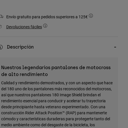
Envío gratuito para pedidos superiores a 125€
Devoluciones fáciles
Descripción
Nuestros legendarios pantalones de motocross
de alto rendimiento
Calidad y rendimiento demostrados, y con un aspecto que hace
del 180 uno de los pantalones más reconocidos del motocross,
así que nuestros pantalones 180 Image Shield brindan el
rendimiento esencial para conducir y acelerar tu trayectoria
desde principiante hasta veterano experimentado. Con una
construcción Rider Attack Position™ (RAP) para mantenerte
cómodo y características duraderas para protegerte tanto del
medio ambiente como del desgaste de la bicicleta, los