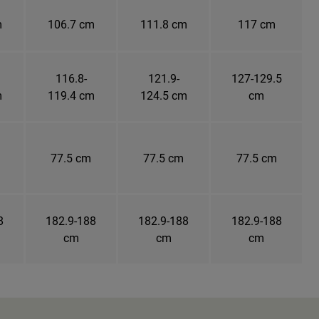
m
106.7 cm
111.8 cm
117 cm
116.8-
121.9-
127-129.5
m
119.4 cm
124.5 cm
cm
77.5 cm
77.5 cm
77.5 cm
8
182.9-188
182.9-188
182.9-188
cm
cm
cm