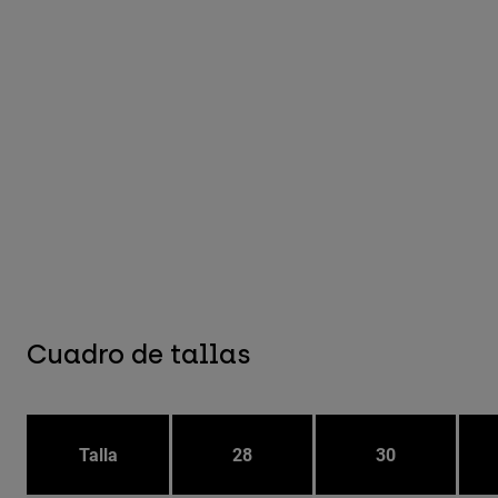
Cuadro de tallas
Talla
28
30