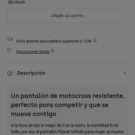
Sin stock
Accesorios
Añadir al carrito
Ver Todo
Bolsas y Mochilas
Gorras y Gorros
Envío gratuito para pedidos superiores a 125€
Ver todo
Devoluciones fáciles
Descripción
Un pantalón de motocross resistente,
perfecto para competir y que se
mueve contigo
A la hora de dar lo mejor de ti en la moto, la movilidad lo es
todo, por eso el pantalón Flexair Infinite para mujer se mueve