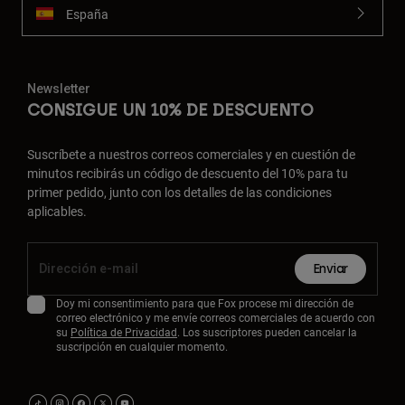
España
Newsletter
CONSIGUE UN 10% DE DESCUENTO
Suscríbete a nuestros correos comerciales y en cuestión de
minutos recibirás un código de descuento del 10% para tu
primer pedido, junto con los detalles de las condiciones
aplicables.
Enviar
Doy mi consentimiento para que Fox procese mi dirección de
correo electrónico y me envíe correos comerciales de acuerdo con
su
Política de Privacidad
. Los suscriptores pueden cancelar la
suscripción en cualquier momento.