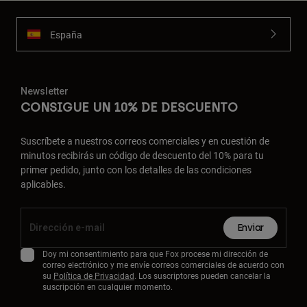
España
Newsletter
CONSIGUE UN 10% DE DESCUENTO
Suscríbete a nuestros correos comerciales y en cuestión de
minutos recibirás un código de descuento del 10% para tu
primer pedido, junto con los detalles de las condiciones
aplicables.
Enviar
Doy mi consentimiento para que Fox procese mi dirección de
correo electrónico y me envíe correos comerciales de acuerdo con
su
Política de Privacidad
. Los suscriptores pueden cancelar la
suscripción en cualquier momento.