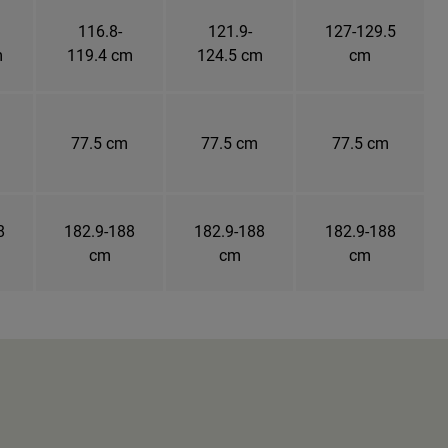
116.8-
121.9-
127-129.5
m
119.4 cm
124.5 cm
cm
77.5 cm
77.5 cm
77.5 cm
8
182.9-188
182.9-188
182.9-188
cm
cm
cm