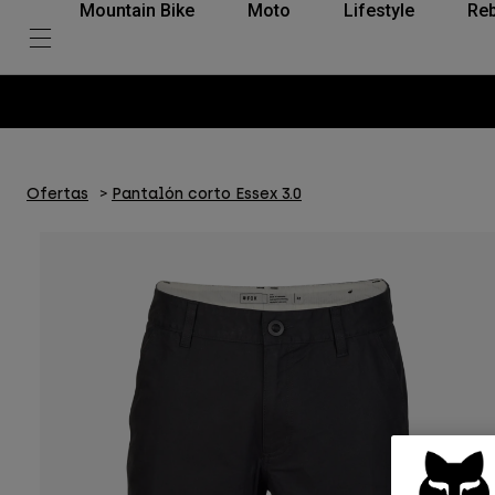
Mountain Bike
Moto
Lifestyle
Reb
Ofertas
Pantalón corto Essex 3.0