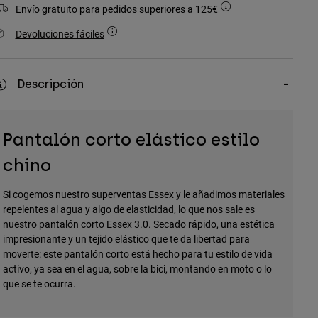
Envío gratuito para pedidos superiores a 125€
Devoluciones fáciles
Descripción
Pantalón corto elástico estilo
chino
Si cogemos nuestro superventas Essex y le añadimos materiales
repelentes al agua y algo de elasticidad, lo que nos sale es
nuestro pantalón corto Essex 3.0. Secado rápido, una estética
impresionante y un tejido elástico que te da libertad para
moverte: este pantalón corto está hecho para tu estilo de vida
activo, ya sea en el agua, sobre la bici, montando en moto o lo
que se te ocurra.