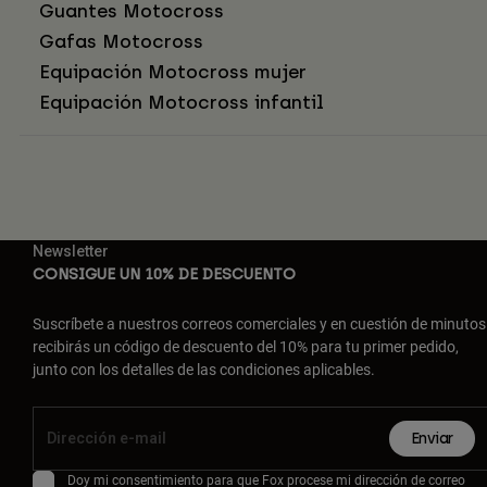
Guantes Motocross
Gafas Motocross
Equipación Motocross mujer
Equipación Motocross infantil
Newsletter
CONSIGUE UN 10% DE DESCUENTO
Suscríbete a nuestros correos comerciales y en cuestión de minutos
recibirás un código de descuento del 10% para tu primer pedido,
junto con los detalles de las condiciones aplicables.
Enviar
Doy mi consentimiento para que Fox procese mi dirección de correo