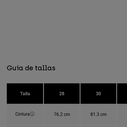
Guía de tallas
Talla
28
30
Cintura
76.2 cm
81.3 cm