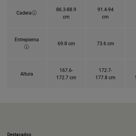
86.3-88.9
91.4-94
Cadera
cm
cm
Entrepierna
69.8 cm
73.6 cm
167.6-
172.7-
Altura
172.7 cm
177.8 cm
Destacados