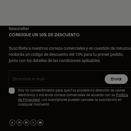
Newsletter
CONSIGUE UN 10% DE DESCUENTO
Suscríbete a nuestros correos comerciales y en cuestión de minutos
recibirás un código de descuento del 10% para tu primer pedido,
junto con los detalles de las condiciones aplicables.
Enviar
Doy mi consentimiento para que Fox procese mi dirección de correo
electrónico y me envíe correos comerciales de acuerdo con su
Política
de Privacidad
. Los suscriptores pueden cancelar la suscripción en
cualquier momento.