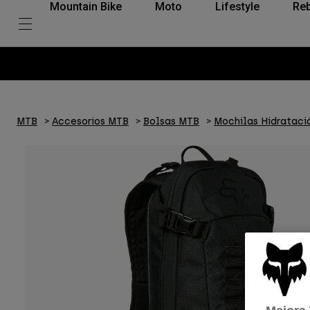
Mountain Bike
Moto
Lifestyle
Reb
MTB
Accesorios MTB
Bolsas MTB
Mochilas Hidrataci