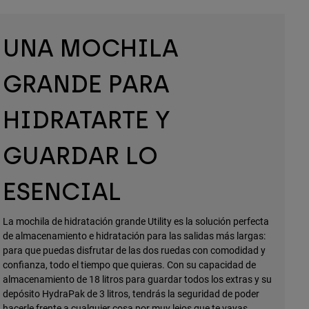
UNA MOCHILA
GRANDE PARA
HIDRATARTE Y
GUARDAR LO
ESENCIAL
La mochila de hidratación grande Utility es la solución perfecta
de almacenamiento e hidratación para las salidas más largas:
para que puedas disfrutar de las dos ruedas con comodidad y
confianza, todo el tiempo que quieras. Con su capacidad de
almacenamiento de 18 litros para guardar todos los extras y su
depósito HydraPak de 3 litros, tendrás la seguridad de poder
hacerle frente a cualquier cosa por muy lejos que te vayas.