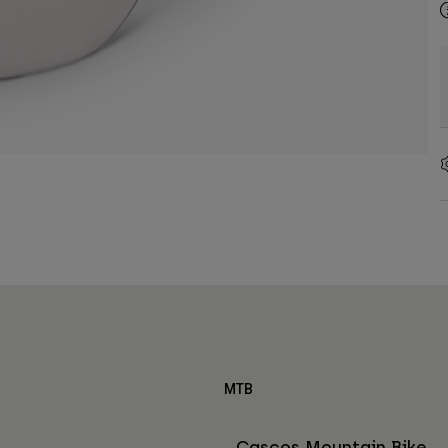
MTB
Cascos Mountain Bike