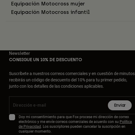
Equipación Motocross mujer
Equipación Motocross infantil
Newsletter
CONSIGUE UN 10% DE DESCUENTO
Suscríbete a nuestros correos comerciales y en cuestión de minutos
recibirás un código de descuento del 10% para tu primer pedido,
junto con los detalles de las condiciones aplicables.
Enviar
Doy mi consentimiento para que Fox procese mi dirección de correo
electrónico y me envíe correos comerciales de acuerdo con su
Política
de Privacidad
. Los suscriptores pueden cancelar la suscripción en
cualquier momento.