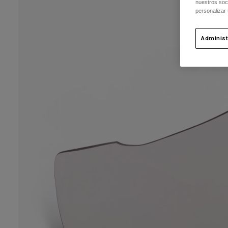
nuestros soc
personalizar
Administ