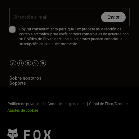
Enviar
Doy mi consentimiento para que Fox procese mi dirección de
correo electrónico y me envíe correos comerciales de acuerdo con
su
Política de Privacidad
. Los suscriptores pueden cancelar la
suscripción en cualquier momento.
Sobre nosotros
Soporte
Política de privacidad
Condiciones generales
Canal de Ética/Denuncia
Ajustes de cookies