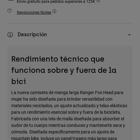
Envío gratuito para pedidos superiores a 125€
Accesorios
Devoluciones fáciles
Ver Todo
Bolsas y Mochilas
Descripción
Gorras y Gorros
Ver todo
Rendimiento técnico que
funciona sobre y fuera de la
bici
La nueva camiseta de manga larga Ranger Fox Head para
mujer ha sido diseñada para brindar versatilidad con
materiales reciclados, un ajuste actualizado y telas elásticas
para un rendimiento esencial sobre y fuera de la bicicleta.
Fabricada con una tela de malla diseñada para absorber el
sudor de tu cuerpo mientras conduces y mantenerte seca y
cómoda. Diseñada específicamente para un ajuste de
mountain bike, incluye un panel trasero más largo para