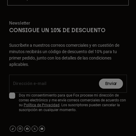
Newsletter
CONSIGUE UN 10% DE DESCUENTO
Suscríbete a nuestros correos comerciales y en cuestión de
minutos recibirás un código de descuento del 10% para tu
primer pedido, junto con los detalles de las condiciones
aplicables.
Enviar
Doy mi consentimiento para que Fox procese mi dirección de
correo electrónico y me envíe correos comerciales de acuerdo con
su
Política de Privacidad
. Los suscriptores pueden cancelar la
suscripción en cualquier momento.