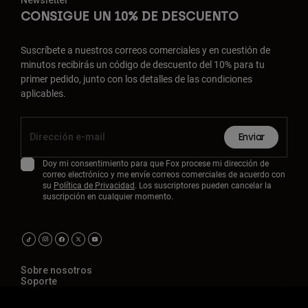
Newsletter
CONSIGUE UN 10% DE DESCUENTO
Suscríbete a nuestros correos comerciales y en cuestión de
minutos recibirás un código de descuento del 10% para tu
primer pedido, junto con los detalles de las condiciones
aplicables.
Enviar
Doy mi consentimiento para que Fox procese mi dirección de
correo electrónico y me envíe correos comerciales de acuerdo con
su
Política de Privacidad
. Los suscriptores pueden cancelar la
suscripción en cualquier momento.
Sobre nosotros
Soporte